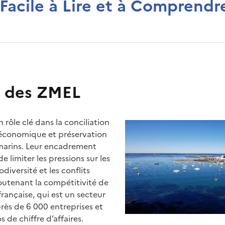
Facile à Lire et à Comprendr
s des ZMEL
 rôle clé dans la conciliation
é économique et préservation
marins. Leur encadrement
 limiter les pressions sur les
odiversité et les conflits
outenant la compétitivité de
 française, qui est un secteur
ès de 6 000 entreprises et
s de chiffre d’affaires.