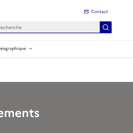
Contact
cherche
Recherch
géographique
pements