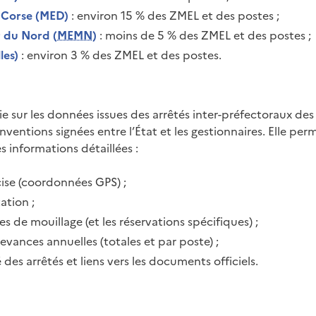
 Corse (MED)
: environ 15 % des ZMEL et des postes ;
r du Nord (
MEMN
)
: moins de 5 % des ZMEL et des postes ;
les)
: environ 3 % des ZMEL et des postes.
ie sur les données issues des arrêtés inter-préfectoraux de
nventions signées entre l’État et les gestionnaires. Elle pe
 informations détaillées :
cise (coordonnées GPS) ;
ation ;
 de mouillage (et les réservations spécifiques) ;
vances annuelles (totales et par poste) ;
 des arrêtés et liens vers les documents officiels.