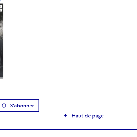
S'abonner
ier
Haut de page