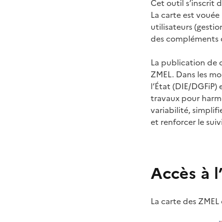
Cet outil s’inscri
La carte est vouée
utilisateurs (gestio
des compléments d’
La publication de 
ZMEL. Dans les mois
l’État (DIE/DGFiP) e
travaux pour harmon
variabilité, simpl
et renforcer le su
Accès à l
La carte des ZMEL e