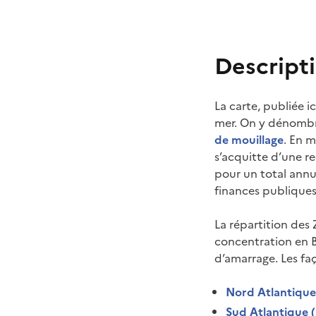
Descript
La carte, publiée i
mer. On y dénomb
de mouillage
. En 
s’acquitte d’une r
pour un total annu
finances publiques
La répartition des 
concentration en B
d’amarrage. Les fa
Nord Atlantique
Sud Atlantique 