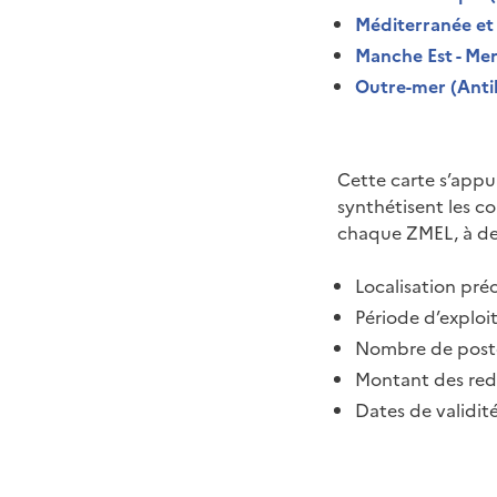
Méditerranée et
Manche Est - Me
Outre-mer (Antil
Cette carte s’appu
synthétisent les co
chaque ZMEL, à des
Localisation pré
Période d’exploit
Nombre de postes
Montant des rede
Dates de validité