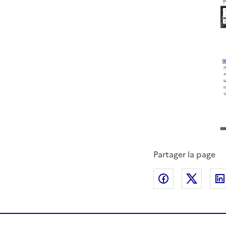
Partager la page
Partager sur
Partag