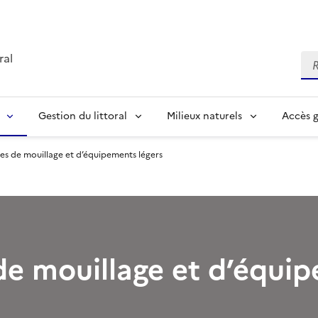
ral
Re
Gestion du littoral
Milieux naturels
Accès 
es de mouillage et d’équipements légers
de mouillage et d’équi