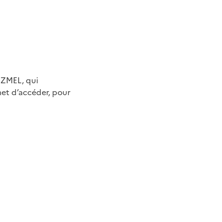
s ZMEL, qui
rmet d’accéder, pour