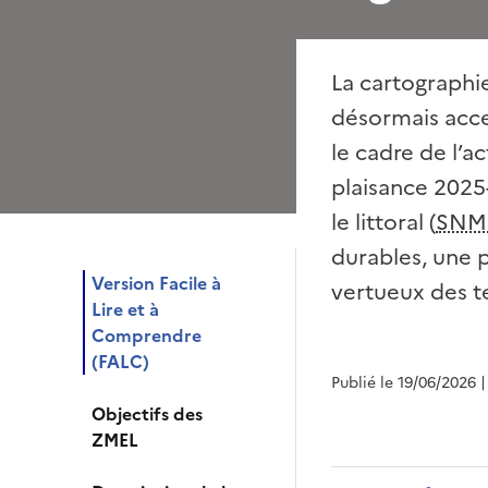
La cartographi
désormais acces
le cadre de l’a
plaisance 2025-
le littoral (
SNM
durables, une
Version Facile à
vertueux des te
Lire et à
Comprendre
(FALC)
Publié le 19/06/2026
|
Objectifs des
ZMEL