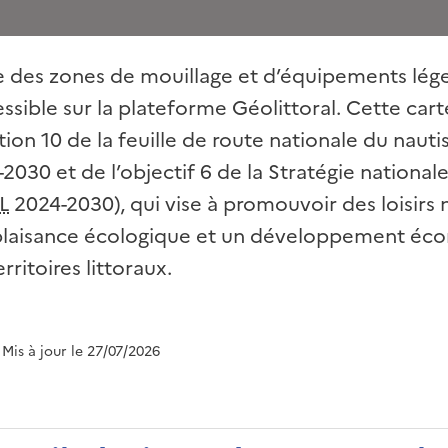
e des zones de mouillage et d’équipements lége
sible sur la plateforme Géolittoral. Cette carte
ction 10 de la feuille de route nationale du nauti
2030 et de l’objectif 6 de la Stratégie national
L
2024-2030), qui vise à promouvoir des loisirs
 plaisance écologique et un développement é
rritoires littoraux.
 Mis à jour le 27/07/2026