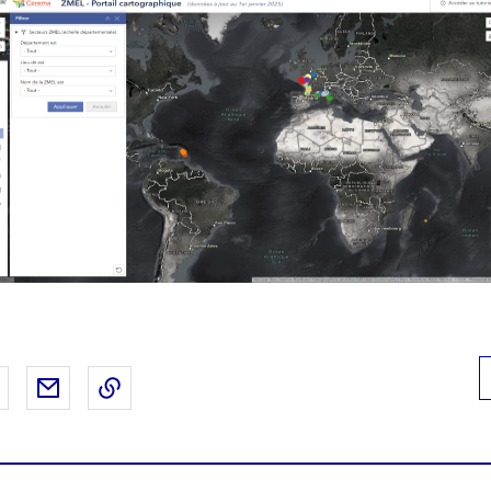
 Facebook
er sur X
Partager sur LinkedIn
Partager par email
Copier le lien de la page dans le presse-pap