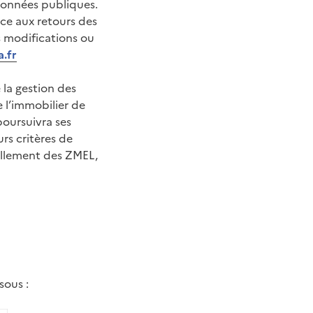
 données publiques.
ce aux retours des
es modifications ou
.fr
la gestion des
e l’immobilier de
 poursuivra ses
rs critères de
vellement des ZMEL,
sous :