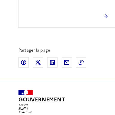
Partager la page
Partager sur Facebook
Partager sur X
Partager sur LinkedIn
Partager par email
Copier le lien 
GOUVERNEMENT