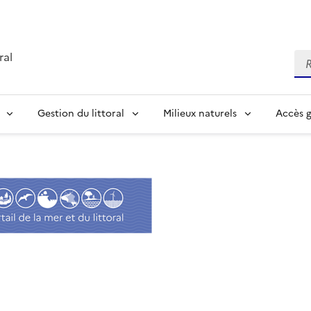
ral
Re
Gestion du littoral
Milieux naturels
Accès 