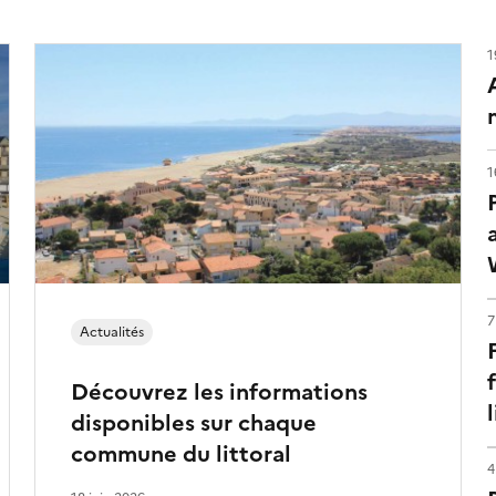
1
1
7
Actualités
Découvrez les informations
disponibles sur chaque
commune du littoral
4