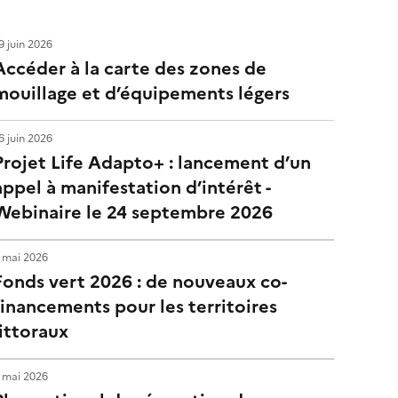
9 juin 2026
Accéder à la carte des zones de
mouillage et d’équipements légers
6 juin 2026
Projet Life Adapto+ : lancement d’un
appel à manifestation d’intérêt -
Webinaire le 24 septembre 2026
 mai 2026
Fonds vert 2026 : de nouveaux co-
financements pour les territoires
littoraux
 mai 2026