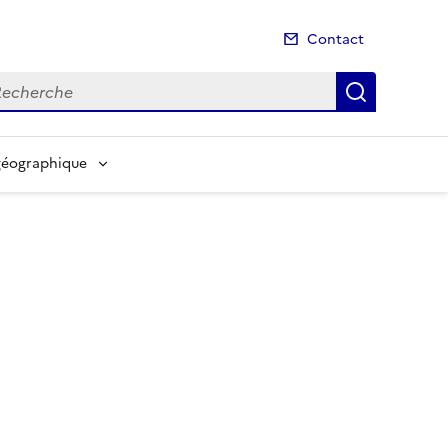
Contact
cherche
Recherch
géographique