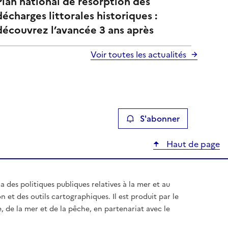
Plan national de résorption des
décharges littorales historiques :
découvrez l’avancée 3 ans après
Voir toutes les actualités
S'abonner
Haut de page
des politiques publiques relatives à la mer et au
on et des outils cartographiques. Il est produit par le
, de la mer et de la pêche, en partenariat avec le