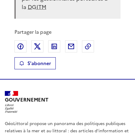
la
DGITM
Partager la page
Partager sur Facebook
Partager sur X
Partager sur LinkedIn
Partager par email
Copier le lien de 
S'abonner
GOUVERNEMENT
GéoLittoral propose un panorama des politiques publiques
relatives à la mer et au littoral : des articles d'information et