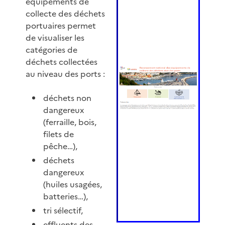
équipements de
collecte des déchets
portuaires permet
de visualiser les
catégories de
déchets collectées
au niveau des ports :
déchets non
dangereux
(ferraille, bois,
filets de
pêche…),
déchets
dangereux
(huiles usagées,
batteries…),
tri sélectif,
effluents des