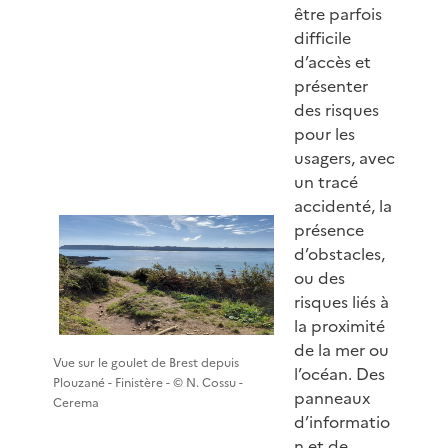
être parfois
difficile
d’accès et
présenter
des risques
pour les
usagers, avec
un tracé
accidenté, la
présence
d’obstacles,
ou des
risques liés à
la proximité
de la mer ou
Vue sur le goulet de Brest depuis
l’océan. Des
Plouzané - Finistère - © N. Cossu -
panneaux
Cerema
d’informatio
n et de