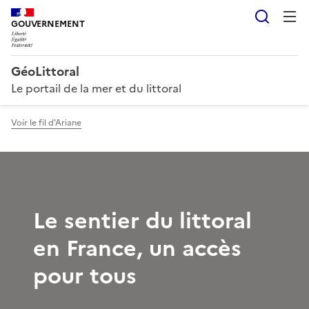
Reche
GOUVERNEMENT
GéoLittoral
Le portail de la mer et du littoral
Voir le fil d'Ariane
Le sentier du littoral
en France, un accès
pour tous