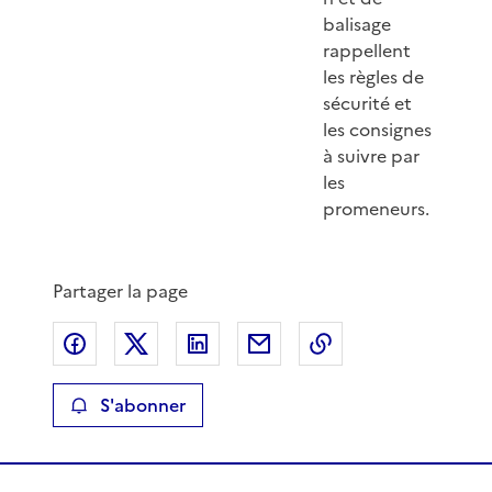
balisage
rappellent
les règles de
sécurité et
les consignes
à suivre par
les
promeneurs.
Partager la page
Partager sur Facebook
Partager sur X
Partager sur LinkedIn
Partager par email
Copier le lien de 
S'abonner