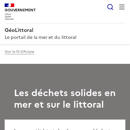
Reche
GOUVERNEMENT
GéoLittoral
Le portail de la mer et du littoral
Voir le fil d'Ariane
Les déchets solides en
mer et sur le littoral