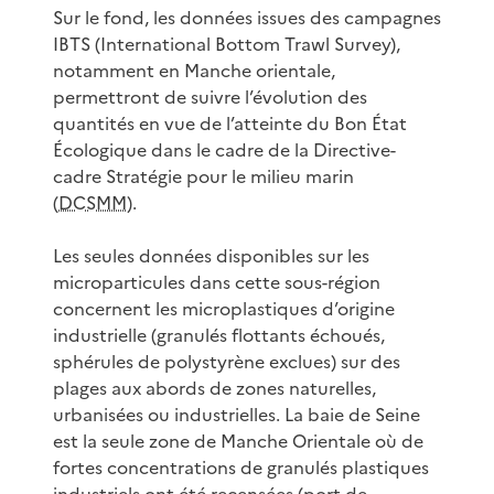
Sur le fond, les données issues des campagnes
IBTS (International Bottom Trawl Survey),
notamment en Manche orientale,
permettront de suivre l’évolution des
quantités en vue de l’atteinte du Bon État
Écologique dans le cadre de la Directive-
cadre Stratégie pour le milieu marin
(
DCSMM
).
Les seules données disponibles sur les
microparticules dans cette sous-région
concernent les microplastiques d’origine
industrielle (granulés flottants échoués,
sphérules de polystyrène exclues) sur des
plages aux abords de zones naturelles,
urbanisées ou industrielles. La baie de Seine
est la seule zone de Manche Orientale où de
fortes concentrations de granulés plastiques
industriels ont été recensées (port de