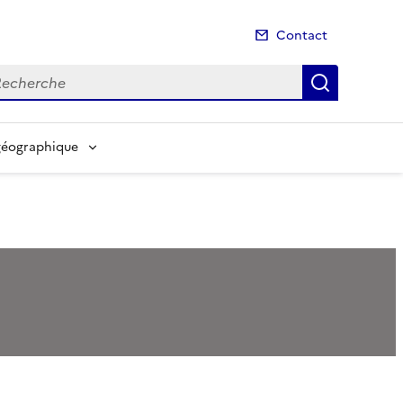
Contact
cherche
Recherch
géographique