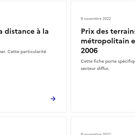
8 novembre 2022
a distance à la
Prix des terrains
métropolitain e
2006
er. Cette particularité
Cette fiche porte spécifiq
secteur diffus.
8 novembre 2022