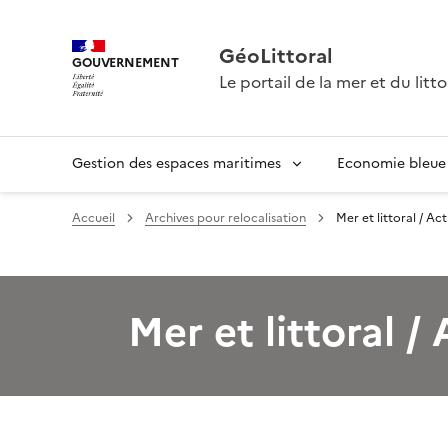
GéoLittoral
GOUVERNEMENT
Le portail de la mer et du litto
Gestion des espaces maritimes
Economie bleue
Accueil
Archives pour relocalisation
Mer et littoral / Act
Mer et littoral /