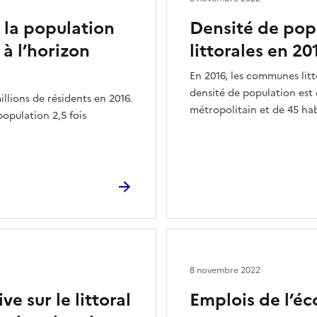
 la population
Densité de po
à l’horizon
littorales en 2
En 2016, les communes litt
densité de population est d
llions de résidents en 2016.
métropolitain et de 45 ha
opulation 2,5 fois
8 novembre 2022
e sur le littoral
Emplois de l’é