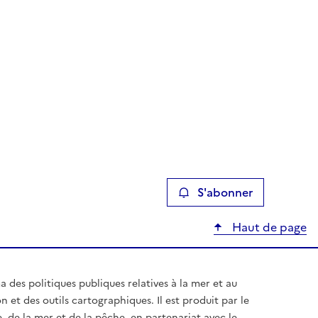
S'abonner
Haut de page
des politiques publiques relatives à la mer et au
on et des outils cartographiques. Il est produit par le
, de la mer et de la pêche, en partenariat avec le