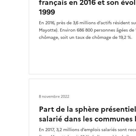
français en 2016 et son évo
1999
En 2016, près de 3,6 millions d’actifs résident sur
Mayotte). Environ 686 800 personnes âgées de 1
chômage, soit un taux de chômage de 19,2 %.
8 novembre 2022
Part de la sphère présentie
salarié dans les communes l
En 2017, 3,2 millions d’emplois salariés sont rece