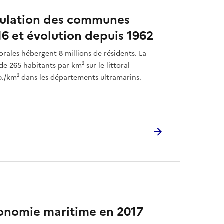
pulation des communes
016 et évolution depuis 1962
orales hébergent 8 millions de résidents. La
e 265 habitants par km² sur le littoral
b./km² dans les départements ultramarins.
conomie maritime en 2017