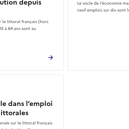
lution depuis
Le socle de l’économie ma
neuf emplois sur dix sont l
 le littoral français (hors
5 à 64 ans sont au
lle dans l’emploi
ittorales
nsés sur le littoral français