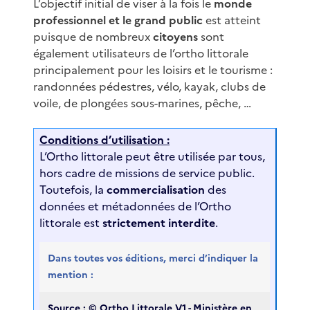
L’objectif initial de viser à la fois le
monde
professionnel et le grand public
est atteint
puisque de nombreux
citoyens
sont
également utilisateurs de l’ortho littorale
principalement pour les loisirs et le tourisme :
randonnées pédestres, vélo, kayak, clubs de
voile, de plongées sous-marines, pêche, …
Conditions d’utilisation :
L’Ortho littorale peut être utilisée par tous,
hors cadre de missions de service public.
Toutefois, la
commercialisation
des
données et métadonnées de l’Ortho
littorale est
strictement interdite
.
Dans toutes vos éditions, merci d’indiquer la
mention :
Source : © Ortho Littorale V1 - Ministère en