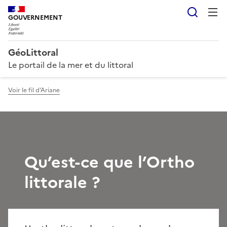
Reche
GOUVERNEMENT
GéoLittoral
Le portail de la mer et du littoral
Voir le fil d'Ariane
Qu’est-ce que l’Ortho
littorale ?