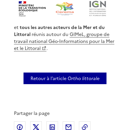
et
tous les autres acteurs de la Mer et du
Littoral
réunis autour du
GIMeL, groupe de
travail national Géo-Informations pour la Mer
et le Littoral
.
Retour à l’article
Ortho littorale
Partager la page
Partager sur Facebook
Partager sur X
Partager sur LinkedIn
Partager par email
Copier le lien de 