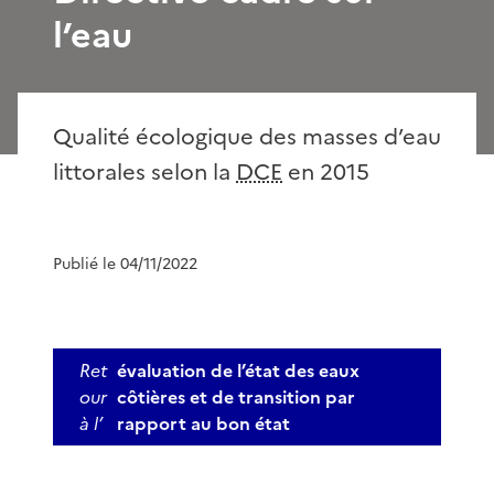
l’eau
Qualité écologique des masses d’eau
littorales selon la
DCE
en 2015
Publié le 04/11/2022
Ret
évaluation de l’état des eaux
our
côtières et de transition par
à l’
rapport au bon état