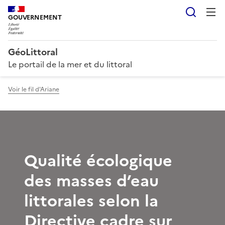
Reche
GOUVERNEMENT
GéoLittoral
Le portail de la mer et du littoral
Voir le fil d'Ariane
Qualité écologique
des masses d’eau
littorales selon la
Directive cadre sur