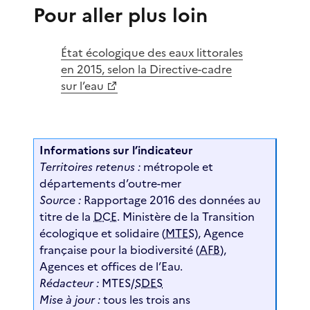
Pour aller plus loin
État écologique des eaux littorales
en 2015, selon la Directive-cadre
sur l’eau
Informations sur l’indicateur
Territoires retenus :
métropole et
départements d’outre-mer
Source :
Rapportage 2016 des données au
titre de la
DCE
. Ministère de la Transition
écologique et solidaire (
MTES
), Agence
française pour la biodiversité (
AFB
),
Agences et offices de l’Eau.
Rédacteur :
MTES/
SDES
Mise à jour :
tous les trois ans