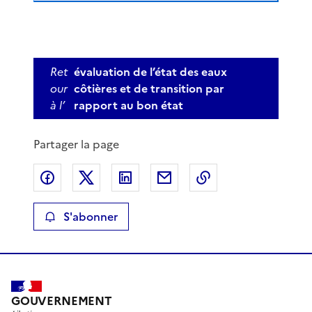
Ret
évaluation de l’état des eaux
our
côtières et de transition par
à l’
rapport au bon état
Partager la page
Partager sur Facebook
Partager sur X
Partager sur LinkedIn
Partager par email
Copier le lien de 
S'abonner
GOUVERNEMENT