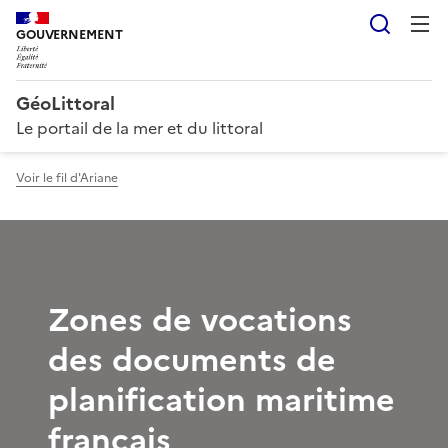
Reche
GOUVERNEMENT
GéoLittoral
Le portail de la mer et du littoral
Voir le fil d'Ariane
Zones de vocations
des documents de
planification maritime
français