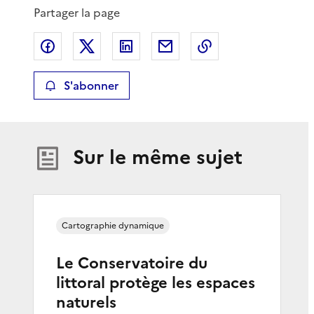
Partager la page
Partager sur Facebook
Partager sur X
Partager sur LinkedIn
Partager par email
Copier le lien de 
S'abonner
Sur le même sujet
Cartographie dynamique
Le Conservatoire du
littoral protège les espaces
naturels