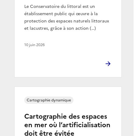
Le Conservatoire du littoral est un
établissement public qui œuvre à la
protection des espaces naturels littoraux
et lacustres, grâce à son action (…)
10 juin 2026
Cartographie dynamique
Cartographie des espaces
en mer où l’artificialisation
doit être évitée