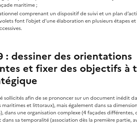
açade maritime ;
tionnel comprenant un dispositif de suivi et un plan d’act
 volets font l’objet d’une élaboration en plusieurs étapes et
ccessives.
 : dessiner des orientations
ntes et fixer des objectifs à t
atégique
té sollicités afin de se prononcer sur un document inédit d
ges maritimes et littoraux), mais également dans sa dimensi
, dans une organisation complexe (4 façades différentes, 
et dans sa temporalité (association dès la première partie, 