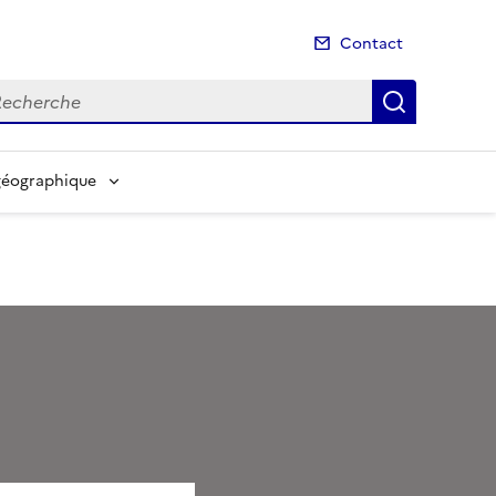
Contact
cherche
Recherch
géographique