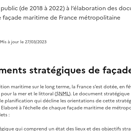
 public (de 2018 à 2022) à l’élaboration des do
e façade maritime de France métropolitaine
 Mis à jour le 27/03/2023
ments stratégiques de façad
tion maritime sur le long terme, la France s’est dotée, en fé
pour la mer et le littoral (
SNML
). Le document stratégique 
 planification qui décline les orientations de cette straté
ral. Elaboré à l’échelle de chaque façade maritime de métro
ets :
égique qui comprend un état des lieux et des objectifs strat