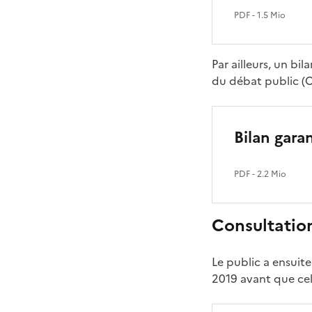
PDF
- 1.5 Mio
Par ailleurs, un bi
du débat public (
Bilan gar
PDF
- 2.2 Mio
Consultatio
Le public a ensuite
2019 avant que cell