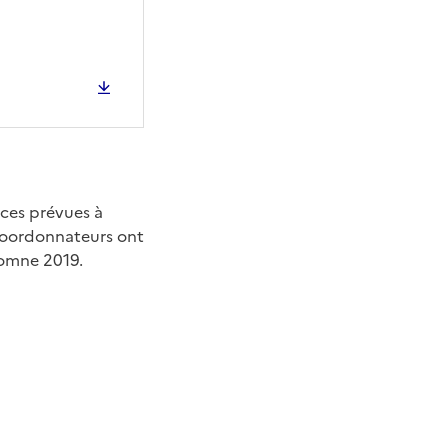
nces prévues à
s coordonnateurs ont
tomne 2019.