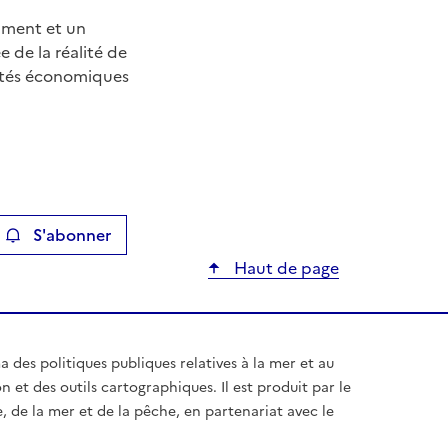
cument et un
 de la réalité de
ontés économiques
S'abonner
ier
Haut de page
des politiques publiques relatives à la mer et au
on et des outils cartographiques. Il est produit par le
, de la mer et de la pêche, en partenariat avec le