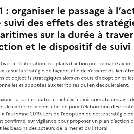
 : organiser le passage à l’ac
e suivi des effets des stratég
ritimes sur la durée à traver
ction et le dispositif de suivi
latives à l’élaboration des plans d’action ont démarré avan
vaux sur la stratégie de façade, afin de s’assurer du lien étro
s et objectifs stratégiques alors en cours d’adoption et le
nnelles et adaptées aux territoires qui en découleraient.
exions se sont en outre attachées à tenir compte des avis d
ns le cadre de la consultation pour l’élaboration des strat
à l’automne 2019. Lors de l’adoption de cette stratégie de 
 confirmé leur vigilance pour proposer un plan d’action qui
et les besoins des acteurs de la mer et du littoral.