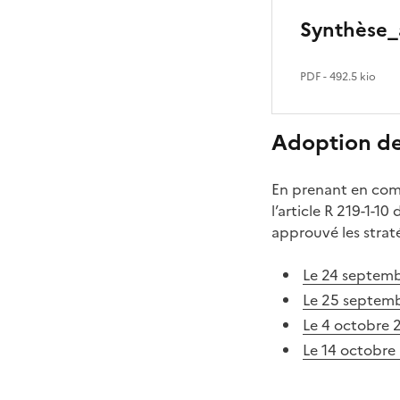
Synthèse_
PDF
- 492.5 kio
Adoption de
En prenant en comp
l’article R 219-1-1
approuvé les strat
Le 24 septemb
Le 25 septemb
Le 4 octobre 
Le 14 octobre