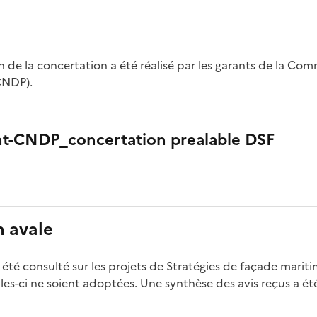
lan de la concertation a été réalisé par les garants de la Co
CNDP).
ant-CNDP_concertation prealable DSF
n avale
 été consulté sur les projets de Stratégies de façade mariti
es-ci ne soient adoptées. Une synthèse des avis reçus a été 