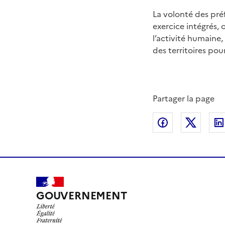
La volonté des pré
exercice intégrés, 
l’activité humaine
des territoires pou
Partager la page
Partager sur
Partag
GOUVERNEMENT