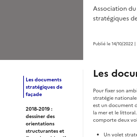
Association du
stratégiques d
Publié le 14/10/2022
|
Les docu
Les documents
stratégiques de
Pour fixer son ambi
façade
stratégie nationale 
est un document de
2018-2019 :
la mer et le litto
dessiner des
comporte deux vol
orientations
structurantes et
Un volet strat