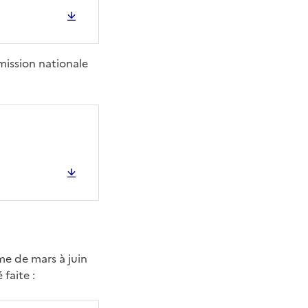
mmission nationale
me de mars à juin
faite :