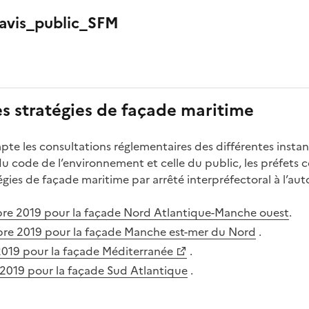
avis_public_SFM
s stratégies de façade maritime
te les consultations réglementaires des différentes insta
0 du code de l’environnement et celle du public, les préfet
égies de façade maritime par arrêté interpréfectoral à l’au
re 2019 pour la façade Nord Atlantique-Manche ouest
.
re 2019 pour la façade Manche est-mer du Nord
.
2019 pour la façade Méditerranée
.
 2019 pour la façade Sud Atlantique
.