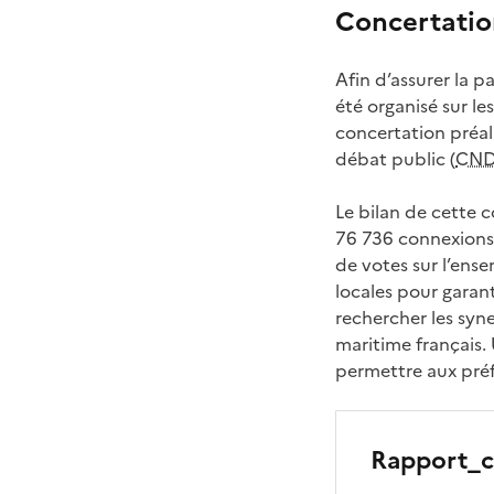
Concertati
Afin d’assurer la p
été organisé sur l
concertation préal
débat public (
CN
Le bilan de cette 
76 736 connexions a
de votes sur l’ense
locales pour garant
rechercher les syne
maritime français.
permettre aux pré
Rapport_c