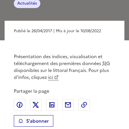
Actualités
Publié le 26/04/2017
| Mis à jour le 10/08/2022
Présentation des indices, visualisation et
téléchargement des premières données
SIG
disponibles sur le littoral français. Pour plus
d’infos, cliquez
ici
Partager la page
Partager sur Facebook
Partager sur X
Partager sur LinkedIn
Partager par email
Copier le lien de 
S'abonner