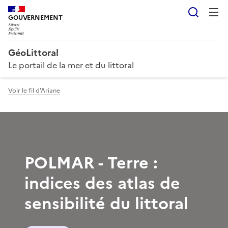
Reche
GOUVERNEMENT
GéoLittoral
Le portail de la mer et du littoral
Voir le fil d'Ariane
POLMAR - Terre :
indices des atlas de
sensibilité du littoral