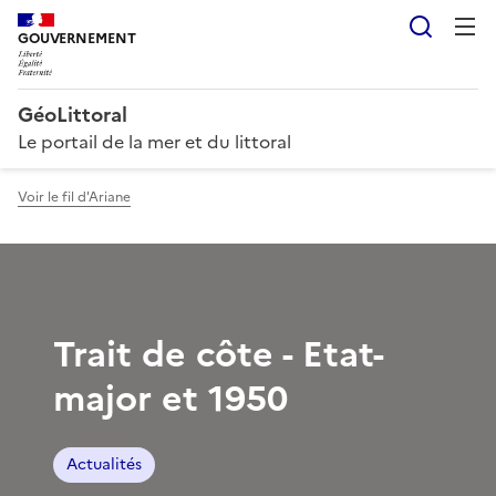
Reche
GOUVERNEMENT
GéoLittoral
Le portail de la mer et du littoral
Voir le fil d'Ariane
Trait de côte - Etat-
major et 1950
Actualités