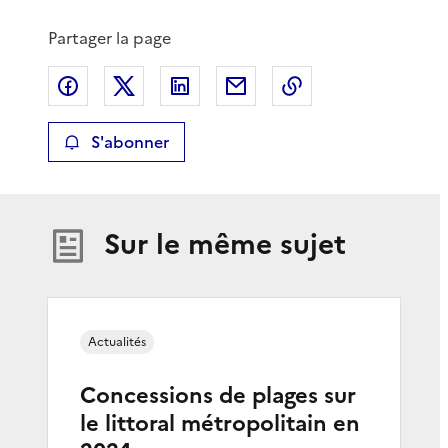
Partager la page
Partager sur Facebook
Partager sur X
Partager sur LinkedIn
Partager par email
Copier le lien de 
S'abonner
Sur le même sujet
Actualités
Concessions de plages sur
le littoral métropolitain en