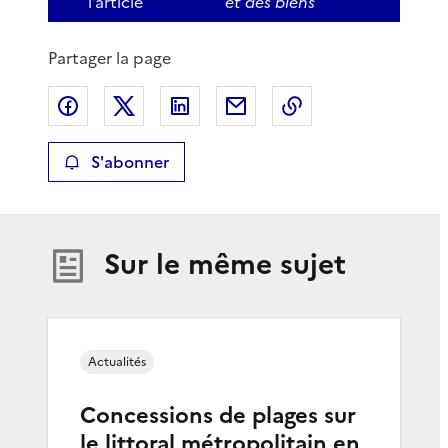
l’article
et des biens
Partager la page
Partager sur Facebook
Partager sur X
Partager sur LinkedIn
Partager par email
Copier le lien de 
S'abonner
Sur le même sujet
Actualités
Concessions de plages sur
le littoral métropolitain en