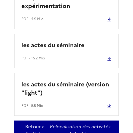
expérimentation
PDF
- 4.9 Mio
les actes du séminaire
PDF
- 15.2 Mio
les actes du séminaire (version
"light")
PDF
- 5.5 Mio
Retour à
Relocalisation des activités