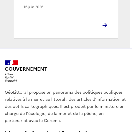
16 juin 2026
GOUVERNEMENT
GéoLittoral propose un panorama des politiques publiques
relatives à la mer et au littoral : des articles d'information et
des outils cartographiques. Il est produit par le ministère en
charge de l'écologie, de la mer et de la pêche, en
partenariat avec le Cerema.