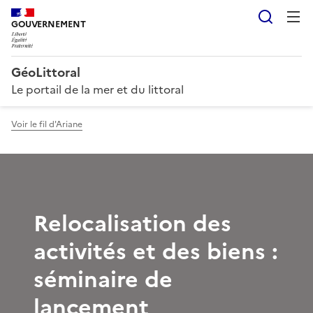
Reche
GOUVERNEMENT
GéoLittoral
Le portail de la mer et du littoral
Voir le fil d'Ariane
Relocalisation des
activités et des biens :
séminaire de
lancement